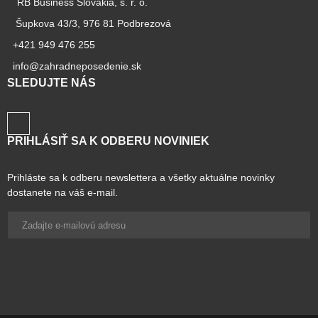
RB Business Slovakia, s. r. o.
Šupkova 43/3, 976 81 Podbrezová
+421 949 476 255
info@zahradneposedenie.sk
SLEDUJTE NÁS
PRIHLÁSIŤ SA K ODBERU NOVINIEK
Prihláste sa k odberu newslettera a všetky aktuálne novinky
dostanete na váš e-mail.