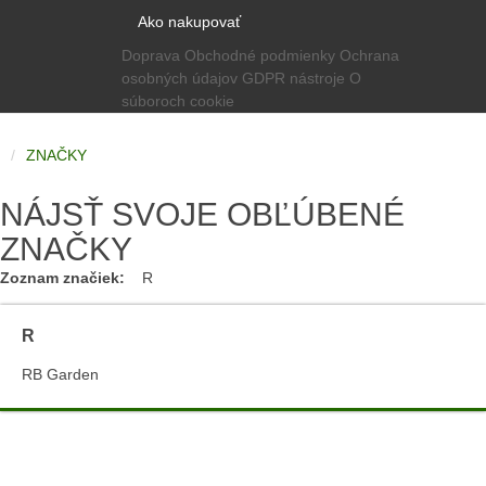
Ako nakupovať
Doprava
Obchodné podmienky
Ochrana
osobných údajov
GDPR nástroje
O
súboroch cookie
ZNAČKY
NÁJSŤ SVOJE OBĽÚBENÉ
ZNAČKY
Zoznam značiek:
R
R
RB Garden